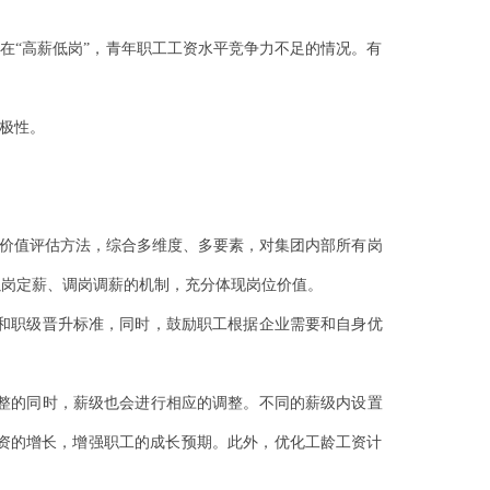
存在“高薪低岗”，青年职工工资水平竞争力不足的情况。有
极性。
位价值评估方法，综合多维度、多要素，对集团内部所有岗
以岗定薪、调岗调薪的机制，充分体现岗位价值。
和职级晋升标准，同时，鼓励职工根据企业需要和自身优
整的同时，薪级也会进行相应的调整。不同的薪级内设置
资的增长，增强职工的成长预期。此外，优化工龄工资计