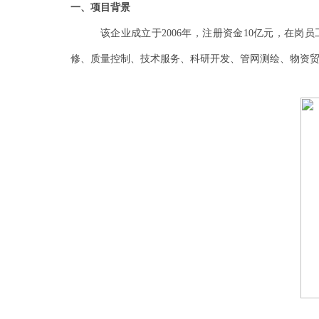
一、项目背景
该企业成立于
2006
年，注册资金
10
亿元，在岗员
修、质量控制、技术服务、科研开发、管网测绘、物资