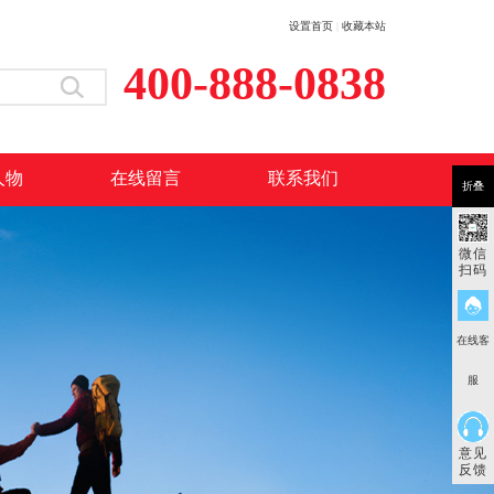
设置首页
|
收藏本站
400-888-0838
人物
在线留言
联系我们
折叠
微信
扫码
在线客
服
意见
反馈