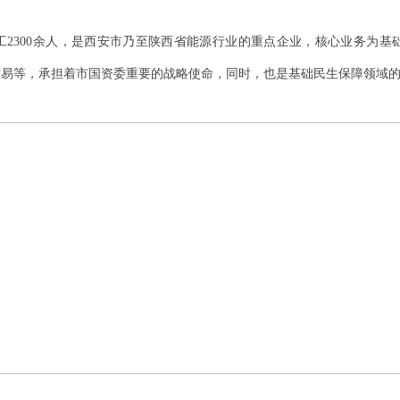
工
2300
余人，是西安市乃至陕西省能源行业的重点企业，核心业务为基
贸易等，承担着市国资委重要的战略使命，同时，也是基础民生保障领域
1
2
3