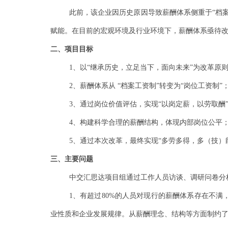
此前，该企业因历史原因导致薪酬体系侧重于“档
赋能。在目前的宏观环境及行业环境下，薪酬体系亟待
二、项目目标
1、以“继承历史，立足当下，面向未来”为改革原
2、薪酬体系从 “档案工资制”转变为“岗位工资制”
3、通过岗位价值评估，实现“以岗定薪，以劳取酬
4、构建科学合理的薪酬结构，体现内部岗位公平
5、通过本次改革，最终实现“多劳多得，多（技）
三、主要问题
中交汇思达项目组通过工作人员访谈、调研问卷分
1、有超过
80%
的人员对现行的薪酬体系存在不满
业性质和企业发展规律。从薪酬理念、结构等方面制约