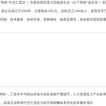
简称“中交汇思达”）负责的西安某大型能源企业（以下简称“该企业”）
该企业成立于2006年，注册资金10亿元，在岗员工2300余人，是西
量控制、技术服务、科研开发、管网测绘、物资贸易等，承担着市国资委
1
2
3
资制”，工资水平与岗位价值与实际贡献严重脱节，人力资源投入产出效
革。故该企业聘请中交汇思达为其开展薪酬体系优化改革服务项目。