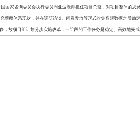
国国家咨询委员会执行委员周亚波老师担任项目总监，对项目整体的思路
研究薪酬体系现状，并在调
研访谈、问卷发放等形式收集客观数据之后确定
众多，故项目组计划分步实施改革，一阶段的工作任务是稳定、高效地完