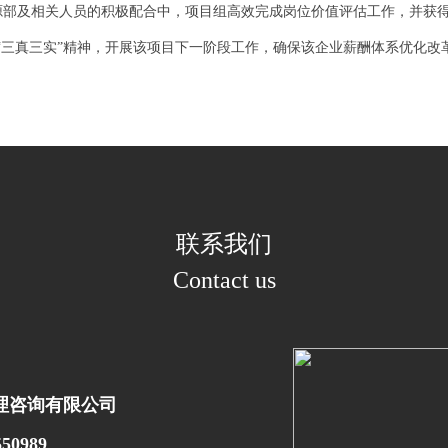
源部及相关人员的积极配合中，项目组高效完成岗位价值评估工作，并获
 “三真三实”精神，开展该项目下一阶段工作，确保该企业薪酬体系优化改
联系我们
Contact us
理咨询有限公司
50989