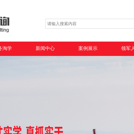
务淘学
新闻中心
案例展示
领军