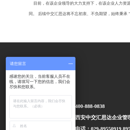
目前，在该企业领导的大力支持下，在该企业人力资
同。 后续中交汇思达将不忘初衷、不负期望，始终秉承
请您留言
感谢您的关注，当前客服人员不在
线，请填写一下您的信息，我们会
尽快和您联系。
400-888-0838
西安中交
汇思达企业管
电话：029-89550919 895