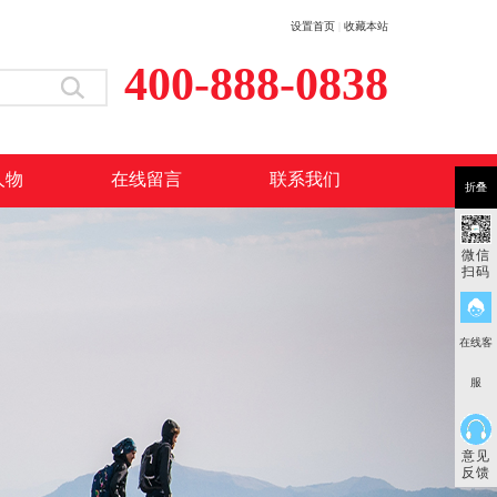
设置首页
|
收藏本站
400-888-0838
人物
在线留言
联系我们
折叠
微信
扫码
在线客
服
意见
反馈