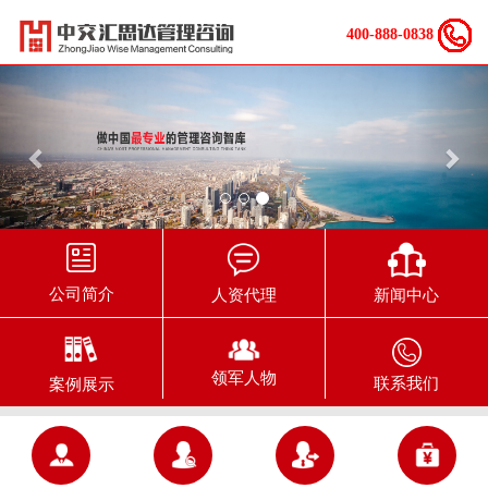
400-888-0838
Previous
Nex
公司简介
新闻中心
人资代理
领军人物
联系我们
案例展示