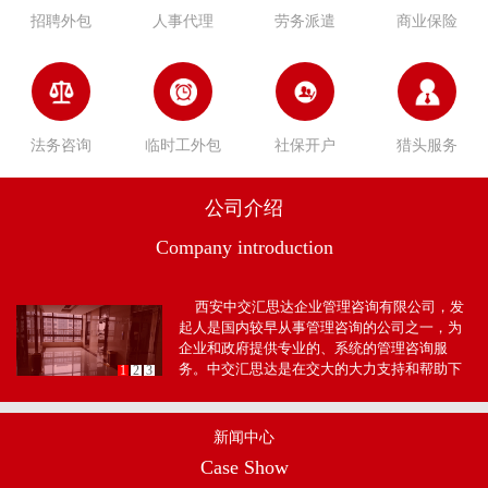
招聘外包
人事代理
劳务派遣
商业保险
法务咨询
临时工外包
社保开户
猎头服务
公司介绍
Company introduction
西安中交汇思达企业管理咨询有限公司，发
起人是国内较早从事管理咨询的公司之一，为
企业和政府提供专业的、系统的管理咨询服
务。中交汇思达是在交大的大力支持和帮助下
1
2
3
孕育而生并不断发展壮大的，总部位于古都西
安，公司位于西...
新闻中心
Case Show